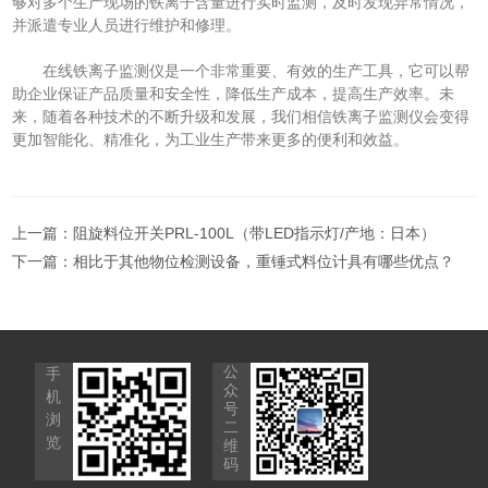
够对多个生产现场的铁离子含量进行实时监测，及时发现异常情况，
并派遣专业人员进行维护和修理。
在线铁离子监测仪是一个非常重要、有效的生产工具，它可以帮
助企业保证产品质量和安全性，降低生产成本，提高生产效率。未
来，随着各种技术的不断升级和发展，我们相信铁离子监测仪会变得
更加智能化、精准化，为工业生产带来更多的便利和效益。
上一篇：
阻旋料位开关PRL-100L（带LED指示灯/产地：日本）
下一篇：
相比于其他物位检测设备，重锤式料位计具有哪些优点？
公
手
众
机
号
浏
二
览
维
码