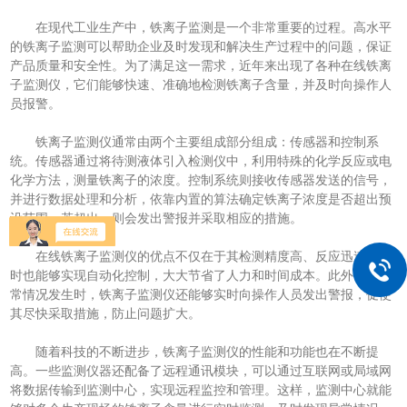
在现代工业生产中，铁离子监测是一个非常重要的过程。高水平
的铁离子监测可以帮助企业及时发现和解决生产过程中的问题，保证
产品质量和安全性。为了满足这一需求，近年来出现了各种在线铁离
子监测仪，它们能够快速、准确地检测铁离子含量，并及时向操作人
员报警。
铁离子监测仪通常由两个主要组成部分组成：传感器和控制系
统。传感器通过将待测液体引入检测仪中，利用特殊的化学反应或电
化学方法，测量铁离子的浓度。控制系统则接收传感器发送的信号，
并进行数据处理和分析，依靠内置的算法确定铁离子浓度是否超出预
设范围，若超出，则会发出警报并采取相应的措施。
在线铁离子监测仪的优点不仅在于其检测精度高、反应迅速，同
时也能够实现自动化控制，大大节省了人力和时间成本。此外，当异
常情况发生时，铁离子监测仪还能够实时向操作人员发出警报，促使
其尽快采取措施，防止问题扩大。
随着科技的不断进步，铁离子监测仪的性能和功能也在不断提
高。一些监测仪器还配备了远程通讯模块，可以通过互联网或局域网
将数据传输到监测中心，实现远程监控和管理。这样，监测中心就能