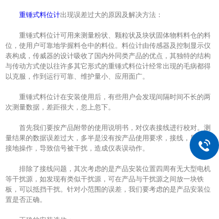
重锤式料位计
出现误差过大的原因及解决方法：
重锤式料位计可用来测量粉状、颗粒状及块状固体物料料仓的料
位，使用户可靠地学握料仓中的料位。料位计由传感器及控制显示仪
表构成，传威器的设计吸收了国内外同类产品的优点，其独特的结构
与传动方式使以往许多其它形式的重锤式料位计经常出现的毛病都得
以克服，作到运行可靠、维护量小、应用面广。
重锤式料位计在安装使用后，有些用户会发现间隔时间不长的两
次测量数据，差距很大，忽上忽下。
首先我们要按产品附带的使用说明书，对仪表接线进行校对。测
量结果的数据误差过大，多半是没有按产品使用要求，接线，屏蔽层
接地操作，导致信号被干扰，造成仪表误动作。
排除了接线问题，其次考虑的是产品安装位置四周有无大型电机
等干扰源，如发现有类似干扰源，可在产品与干扰源之间放一块铁
板，可以抵挡干扰。针对小范围的误差，我们要考虑的是产品安装位
置是否正确。