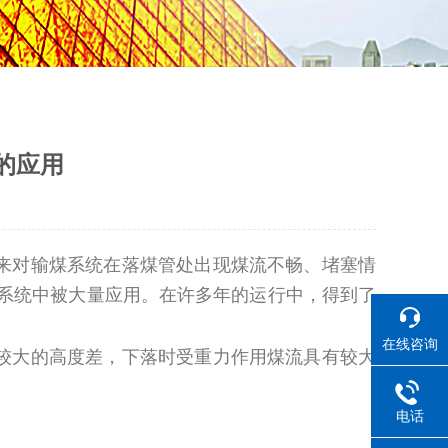
的应用
来对输煤系统在落煤管处出现煤流不畅、堵塞情
系统中被大量应用。在许多年的运行中，得到了
在线咨询
较大的高度差，下落时受重力作用煤流具有较大
电话