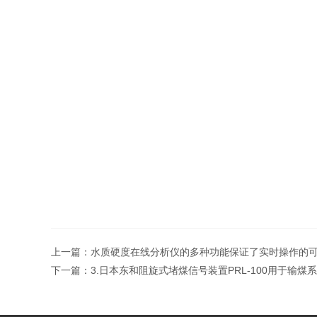
上一篇：
水质硬度在线分析仪的多种功能保证了实时操作的
下一篇：
3.日本东和阻旋式堵煤信号装置PRL-100用于输煤