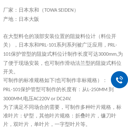
厂家：日本东和（
）
TOWA SEIDEN
产地：日本大阪
在大型料仓的顶部安装位置的阻旋料位计（料位开
关），日本东和
系列系列被广泛应用，
PRL-101
PRL-
保护管型的阻旋式料位计制作长度可达
为
101
3000mm,
了便于现场安装，也可制作滑动法兰型的阻旋式料位
开关。
可制作的标准规格如下
也可制作非标规格）：
(
保护管型可制作的长度有：从
到
PRL-101
L-250MM
电压
3000MM,
AC220V or DC24V.
为了满足不同场合的需要，可制作多种叶片规格，标
准叶片：铲型，其他叶片规格：折叠叶片，镰刀叶
片，双叶片，单叶片，一字型叶片等。