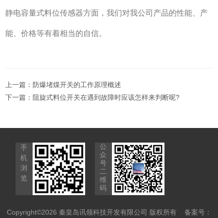
静电容量式料位传感器方面，我们对我公司产品的性能、产
能、价格等有着相当的自信。
上一篇：
防爆堵煤开关的工作原理概述
下一篇：
阻旋式料位开关在遇到故障时应该怎样来判断呢?
公
手
众
机
号
浏
二
览
维
码
Copyright©2026 秦皇岛讯领科技开发有限公司 版权所有
备案号：