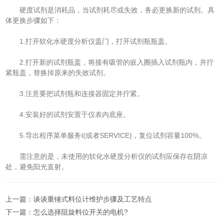
硬度试剂是消耗品，当试剂耗尽或失效，务必更换新的试剂。具
体更换步骤如下：
1.打开软化水硬度分析仪盖门，打开试剂瓶瓶盖。
2.打开新的试剂瓶盖，将接有吸管的嵌入圈插入试剂瓶内，并拧
紧瓶盖，替换掉原来的失效试剂。
3.注意要把试剂瓶和连接器固定并拧紧。
4.安装好的试剂安置于仪表内底座。
5.导出程序菜单服务I(或者SERVICE)，复位试剂容量100%。
需注意的是，未使用的软化水硬度分析仪的试剂应保存在阴凉
处，避免阳光直射。
上一篇：
谈谈重锤式料位计维护步骤及工艺特点
下一篇：
怎么选择阻旋料位开关的电机?