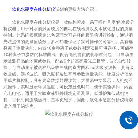
软化水硬度在线分析仪
试剂的更换方法介绍：
软化水硬度在线分析仪是一款结构紧凑、易于操作且度*的水质分
析仪器，用于对水质残留硬度的自动在线检测以及水软化过程的质量
控制。此系统根据滴定比色原理对可选择的极限值进行控制，通过消
光法提供的测量值读数，多种功能保证了实时操作的可靠性。具有选
择离子测量功能，内置40余种离子或参数测定项目可供选择，可储存
10种离子或参数的标准曲线，配合随机提供的化学试剂包，可自动显
示被测样品的浓度或参数，配置6个超高亮发光二极管，波长自动转
换，可自动显示被测样品吸收曲线的直方图和zui大吸收波长，具有吸
收曲线、选择波长、吸光度和透过率等参数测量功能。硬度分析仪采
用单片机控制，具有光谱数据处理功能，大屏幕中文显示，人机交互
式操作，实时显示环境温度，可设定显色时间，便于实验操作，内置
充电电池，适用于实验室或野外现场定量测量。低维护和低试剂消
耗，可长时间连续运行，基本免维护，因此，软化水硬度分析仪特别
适合用于锅炉房。