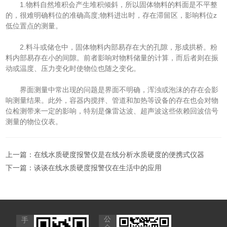
1.物料自然堆积会产生堆积倾斜，所以固体物料的料面是不平整
的，很难明确料位的准确高度;物料进出时，存在滞留区，影响料位z
低位置点的测量。
2.料斗或储仓中，固体物料内部易存在大的孔隙，形成拱桥。粉
料内部易存在小的间隙。前者影响对物料储量的计算，而后者则在振
动或温度、压力变化时使物位也随之变化。
界面测量中常出现的问题是界面不明确，浑浊或泡沫的存在会影
响测量结果。此外，容器内搅拌、管道和加热等设备的存在也会对物
位检测带来一定的影响，特别是像雷达波、超声波这些依赖回波信号
测量的物位仪表。
上一篇：
在线水质硬度报警仪是在线分析水质硬度的便携式仪器
下一篇：
谈谈在线水质硬度报警仪在生活中的应用
公
手