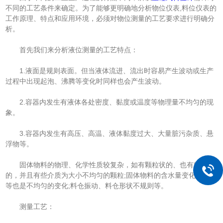
不同的工艺条件来确定。为了能够更明确地分析物位仪表,料位仪表的
工作原理、特点和应用环境，必须对物位测量的工艺要求进行明确分
析。
首先我们来分析液位测量的工艺特点：
1.液面是规则表面。但当液体流进、流出时容易产生波动或生产
过程中出现起泡、沸腾等变化时同样也会产生波动。
2.容器内发生有液体各处密度、黏度或温度等物理量不均匀的现
象。
3.容器内发生有高压、高温、液体黏度过大、大量脏污杂质、悬
浮物等。
固体物料的物理、化学性质较复杂，如有颗粒状的、也有粉末状
的，并且有些介质为大小不均匀的颗粒;固体物料的含水量变化、温度
等也是不均匀的变化;料仓振动、料仓形状不规则等。
测量工艺：